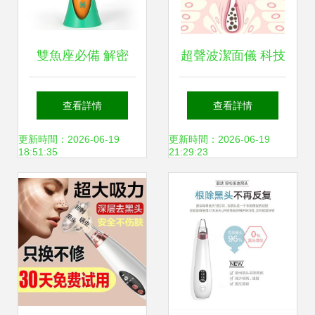
雙魚座必備 解密
超聲波潔面儀 科技
Nature Bestow音
帶來的黑頭克星，
查看詳情
查看詳情
波振動潔面儀的深
毛孔凈化專家
更新時間：2026-06-19
更新時間：2026-06-19
18:51:35
21:29:23
層清潔魔法