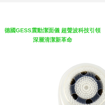
德國GESS震動潔面儀 超聲波科技引領
深層清潔新革命