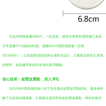
在追求精致護膚的時代，一款高效、溫和且專業的潔面儀已成為
日常護膚不可或缺的利器。德國GESS震動潔面儀（型號
GESS680），以其超聲波技術與全身防水設計，正重新定義毛孔清潔
的標準，為肌膚帶來前所未有的潔凈體驗。
核心技術：超聲波震動，深入凈化
GESS680潔面儀的核心在于其先進的超聲波震動技術。通過每秒
數千次的高頻微震動，它能產生溫和而有效的聲波脈動，輕松松動并