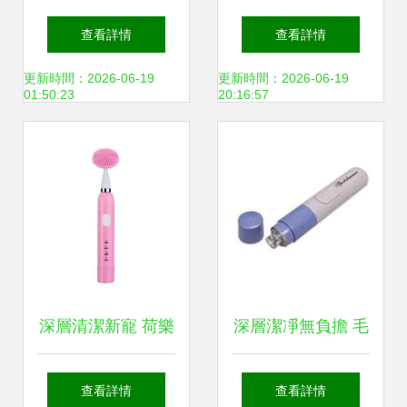
帶來的毛孔清潔神
膚 TouchBeauty聲
查看詳情
查看詳情
器護膚體驗
波亮彩美膚儀
更新時間：2026-06-19
更新時間：2026-06-19
01:50:23
20:16:57
AS1289體驗評測
深層清潔新寵 荷樂
深層潔凈無負擔 毛
雅聲波潔面儀體驗
孔清潔器的科學使
查看詳情
查看詳情