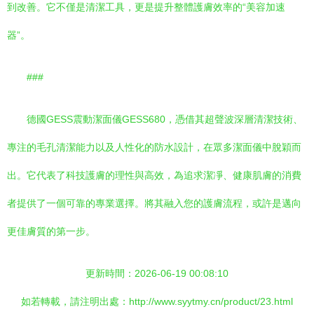
到改善。它不僅是清潔工具，更是提升整體護膚效率的“美容加速
器”。
###
德國GESS震動潔面儀GESS680，憑借其超聲波深層清潔技術、
專注的毛孔清潔能力以及人性化的防水設計，在眾多潔面儀中脫穎而
出。它代表了科技護膚的理性與高效，為追求潔凈、健康肌膚的消費
者提供了一個可靠的專業選擇。將其融入您的護膚流程，或許是邁向
更佳膚質的第一步。
更新時間：2026-06-19 00:08:10
如若轉載，請注明出處：http://www.syytmy.cn/product/23.html