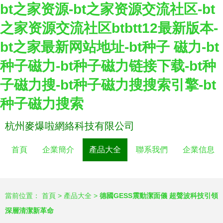
bt之家资源-bt之家资源交流社区-bt
之家资源交流社区btbtt12最新版本-
bt之家最新网站地址-bt种子 磁力-bt
种子磁力-bt种子磁力链接下载-bt种
子磁力搜-bt种子磁力搜搜索引擎-bt
种子磁力搜索
杭州麥爆啦網絡科技有限公司
首頁
企業簡介
產品大全
聯系我們
企業信息
當前位置：
首頁
>
產品大全
>
德國GESS震動潔面儀 超聲波科技引領
深層清潔新革命