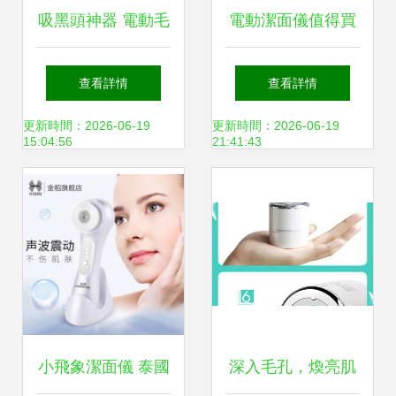
吸黑頭神器 電動毛
電動潔面儀值得買
孔清潔儀，讓肌膚
嗎？深入評測了
查看詳情
查看詳情
呼吸自由
GHD毛孔清潔器的
更新時間：2026-06-19
更新時間：2026-06-19
15:04:56
21:41:43
效果與使用誤區
小飛象潔面儀 泰國
深入毛孔，煥亮肌