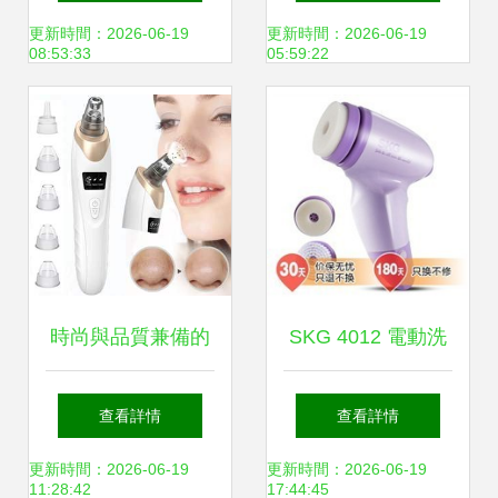
分享
用與妙招
更新時間：2026-06-19
更新時間：2026-06-19
08:53:33
05:59:22
時尚與品質兼備的
SKG 4012 電動洗
毛孔清潔神器——
臉刷潔面儀深度評
查看詳情
查看詳情
AIibaba主題吸氣面
測 毛孔清潔神器還
更新時間：2026-06-19
更新時間：2026-06-19
11:28:42
17:44:45